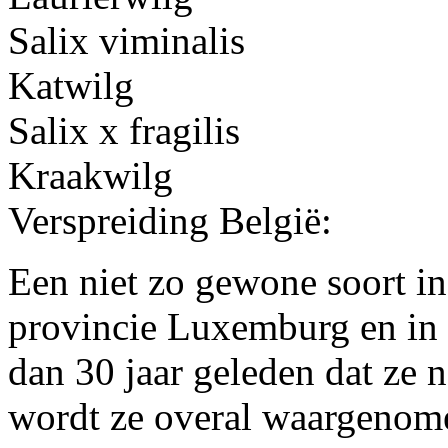
Salix viminalis
Katwilg
Salix x fragilis
Kraakwilg
Verspreiding België:
Een niet zo gewone soort in
provincie Luxemburg en in 
dan 30 jaar geleden dat ze
wordt ze overal waargenome