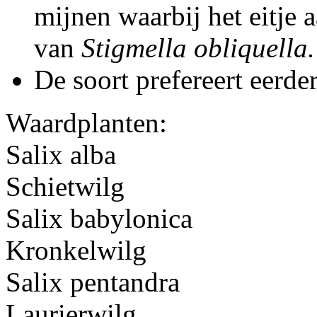
mijnen waarbij het eitje a
van
Stigmella obliquella.
De soort prefereert eerde
Waardplanten:
Salix alba
Schietwilg
Salix babylonica
Kronkelwilg
Salix pentandra
Laurierwilg