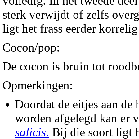
volledig. In het tweede dee
sterk verwijdt of zelfs over
ligt het frass eerder korrelig
Cocon/pop:
De cocon is bruin tot roodb
Opmerkingen:
Doordat de eitjes aan de 
worden afgelegd kan er 
salicis
.
Bij die soort ligt 