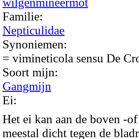
Familie:
Nepticulidae
Synoniemen:
= vimineticola sensu De C
Soort mijn:
Gangmijn
Ei:
Het ei kan aan de boven -of
meestal dicht tegen de blad