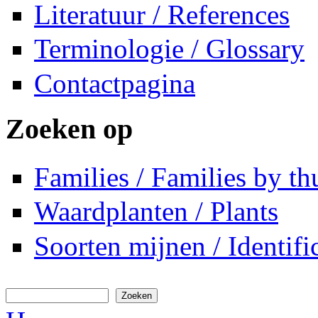
Literatuur / References
Terminologie / Glossary
Contactpagina
Zoeken op
Families / Families by t
Waardplanten / Plants
Soorten mijnen / Identifi
Zoeken
Zoekveld