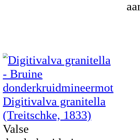
aa
Digitivalva granitella
(Treitschke, 1833)
Valse