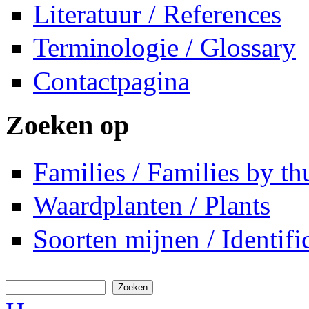
Literatuur / References
Terminologie / Glossary
Contactpagina
Zoeken op
Families / Families by t
Waardplanten / Plants
Soorten mijnen / Identifi
Zoeken
Zoekveld