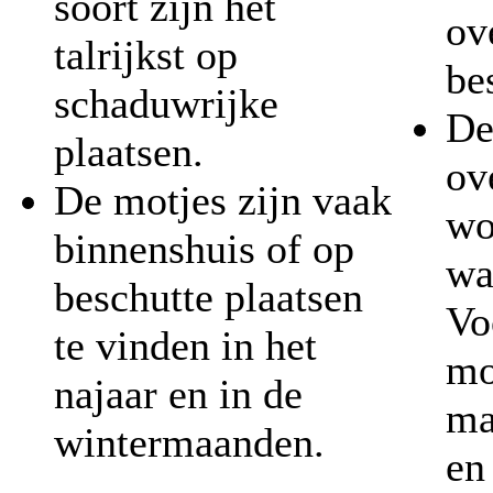
soort zijn het
ov
talrijkst op
be
schaduwrijke
De
plaatsen.
ov
De motjes zijn vaak
wo
binnenshuis of op
wa
beschutte plaatsen
Vo
te vinden in het
mo
najaar en in de
ma
wintermaanden.
en