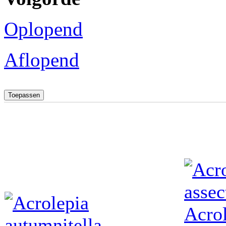
Oplopend
Aflopend
Acrol