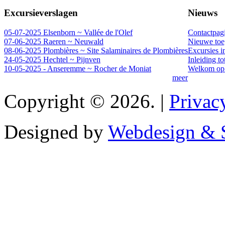
Excursieverslagen
Nieuws
05-07-2025 Elsenborn ~ Vallée de l'Olef
Contactpag
07-06-2025 Raeren ~ Neuwald
Nieuwe toeg
08-06-2025 Plombières ~ Site Salaminaires de Plombières
Excursies i
24-05-2025 Hechtel ~ Pijnven
Inleiding t
10-05-2025 - Anseremme ~ Rocher de Moniat
Welkom op 
meer
Copyright © 2026. |
Privac
Designed by
Webdesign & S