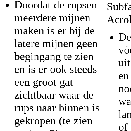
Doordat de rupsen
Subf
meerdere mijnen
Acrol
maken is er bij de
De
latere mijnen geen
vó
begingang te zien
ui
en is er ook steeds
en
een groot gat
no
zichtbaar waar de
wa
rups naar binnen is
la
gekropen (te zien
of