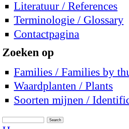
Literatuur / References
Terminologie / Glossary
Contactpagina
Zoeken op
Families / Families by t
Waardplanten / Plants
Soorten mijnen / Identifi
Search
Search form