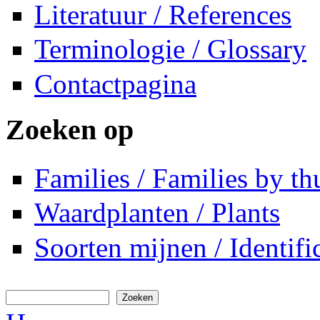
Literatuur / References
Terminologie / Glossary
Contactpagina
Zoeken op
Families / Families by t
Waardplanten / Plants
Soorten mijnen / Identifi
Zoeken
Zoekveld