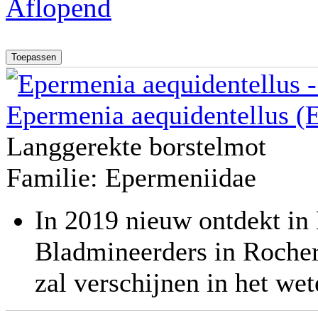
Aflopend
Epermenia aequidentellus (
Langgerekte borstelmot
Familie:
Epermeniidae
In 2019 nieuw ontdekt in
Bladmineerders in Rochera
zal verschijnen in het wet