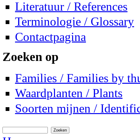
Literatuur / References
Terminologie / Glossary
Contactpagina
Zoeken op
Families / Families by t
Waardplanten / Plants
Soorten mijnen / Identifi
Zoeken
Zoekveld