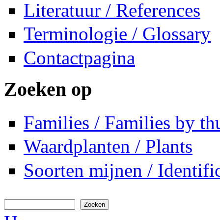
Literatuur / References
Terminologie / Glossary
Contactpagina
Zoeken op
Families / Families by t
Waardplanten / Plants
Soorten mijnen / Identifi
Zoeken
Zoekveld