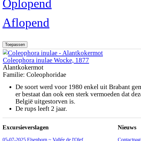
Oplopend
Aflopend
Coleophora inulae Wocke, 1877
Alantkokermot
Familie:
Coleophoridae
De soort werd voor 1980 enkel uit Brabant ge
er bestaat dan ook een sterk vermoeden dat dez
België uitgestorven is.
De rups leeft 2 jaar.
Excursieverslagen
Nieuws
05-07-2025 Elsenborn ~ Vallée de l'Olef
Contactpag